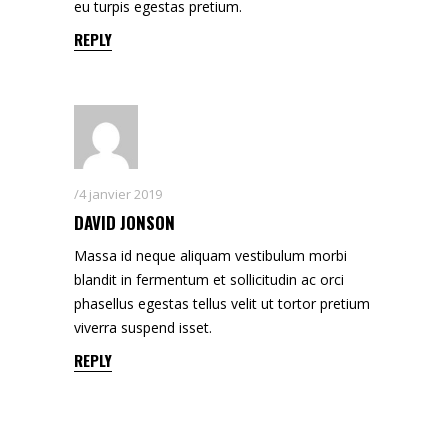
eu turpis egestas pretium.
REPLY
4 janvier 2019
DAVID JONSON
Massa id neque aliquam vestibulum morbi
blandit in fermentum et sollicitudin ac orci
phasellus egestas tellus velit ut tortor pretium
viverra suspend isset.
REPLY