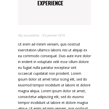
EXPERIENCE
By
munadmin
23 janvier 2019
Ut enim ad minim veniam, quis nostrud
exercitation ullamco laboris nisi ut aliquip ex
ea commodo consequat. Duis aute irure dolor
in enderit in voluptate velit esse cillum dolore
eu fugiat nulla pariatur excepteur sint
occaecat cupidatat non proident. Lorem
ipsum dolor sit amet tetur iscing elit, sed do
eiusmod tempor incididunt ut labore et dolore
magna aliqua. Lorem ipsum dolor sit amet,
consectetur adipiscing elit, sed do eiusmo
tempor incididunt ut labore et dolore magna
aliqua. Ut enim ad inim veniam, quis nostrud